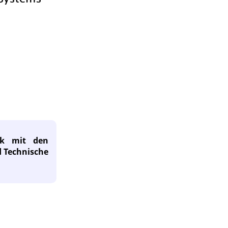
tik mit den
d Technische