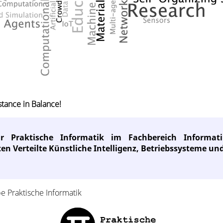
stance in Balance!
ür Praktische Informatik im Fachbereich Informa
n Verteilte Künstliche Intelligenz, Betriebssysteme un
 Praktische Informatik