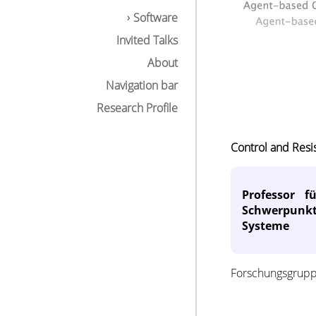
Software
Invited Talks
About
Navigation bar
Research Profile
Control and Resi
Professor f
Schwerpunkte
Systeme
Forschungsgruppe