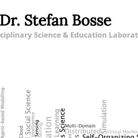
 Dr. Stefan Bosse
ciplinary Science & Education Labora